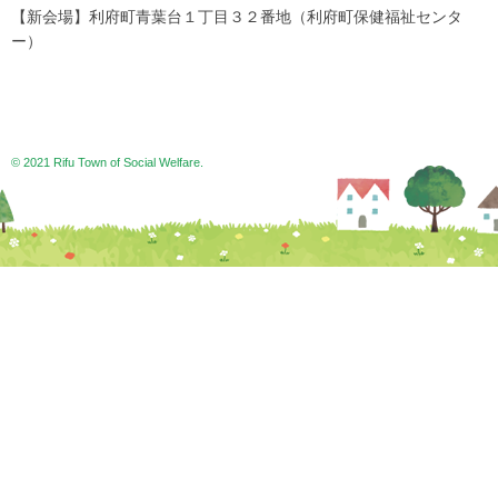
【新会場】利府町青葉台１丁目３２番地（利府町保健福祉センタ
ー）
© 2021 Rifu Town of Social Welfare.