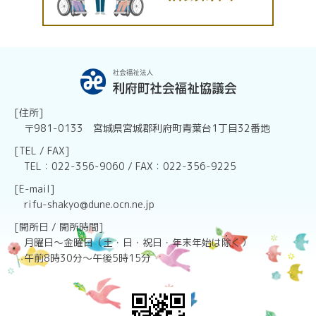
[住所]
〒981-0133 宮城県宮城郡利府町青葉台1丁目32番地
[TEL / FAX]
TEL：022-356-9060 / FAX：022-356-9225
[E-mail]
rifu-shakyo@dune.ocn.ne.jp
[開所日 / 開所時間]
月曜日～金曜日（土・日・祝日・年末年始は除く）
午前8時30分～午後5時15分