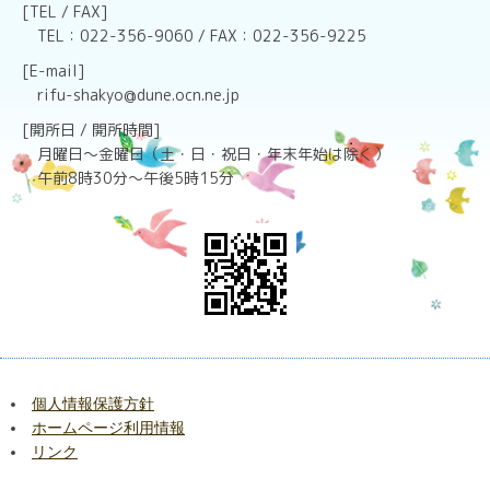
[TEL / FAX]
TEL：022-356-9060 / FAX：022-356-9225
[E-mail]
rifu-shakyo@dune.ocn.ne.jp
[開所日 / 開所時間]
月曜日～金曜日（土・日・祝日・年末年始は除く）
午前8時30分～午後5時15分
個人情報保護方針
ホームページ利用情報
リンク