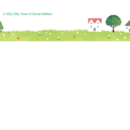
© 2021 Rifu Town of Social Welfare.