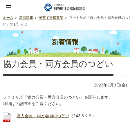
ホーム
新着情報
子育て支援事業
ファミサポ「協力会員・両方会員のつ
い」のお知らせ
新着情報
協力会員・両方会員のつどい
2023年6月9日(金)
ファミサポ「協力会員・両方会員のつどい」を開催します。
詳細は下記PDFをご覧ください。
協力会員・両方会員のつどい
（243.8ＫＢ）